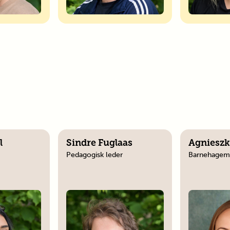
n
l
Sindre Fuglaas
Agnieszk
Pedagogisk leder
Barnehagem