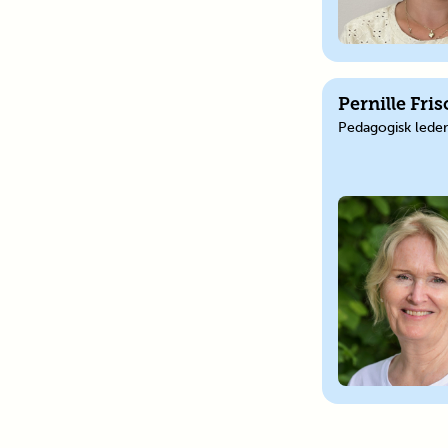
Pernille Fri
Pedagogisk leder