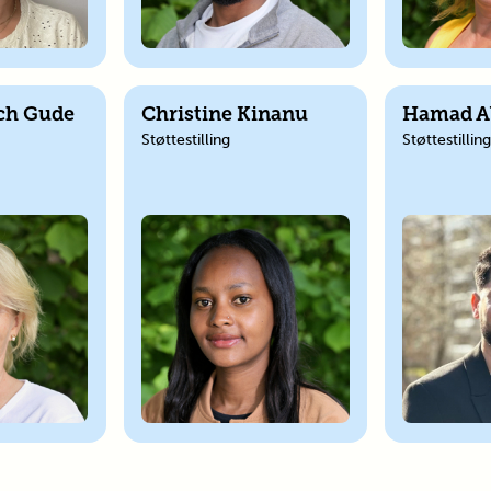
sch Gude
Christine Kinanu
Hamad A
Støttestilling
Støttestillin