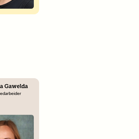
a Gawelda
edarbeider