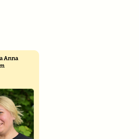
a Anna
lm