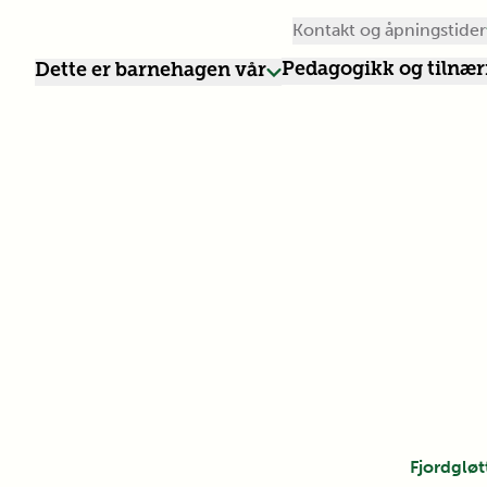
Kontakt og åpningstider
Pedagogikk og tilnæ
Dette er barnehagen vår
Fjordgløt