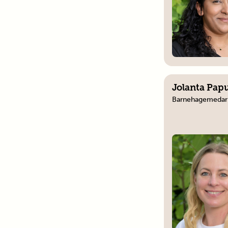
Jolanta Pap
Barnehagemedar