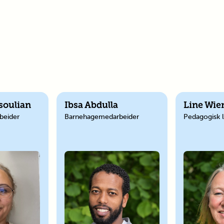
soulian
Ibsa Abdulla
Line Wie
beider
Barnehagemedarbeider
Pedagogisk 